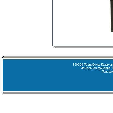
150009 Республика Казахста
Мебельная фабрика "
Телефон