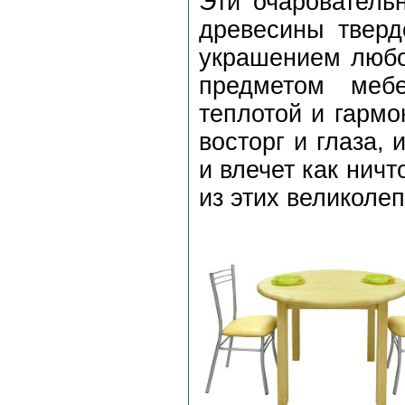
Эти очарователь
древесины тверд
украшением любо
предметом мебе
теплотой и гармо
восторг и глаза, 
и влечет как нич
из этих великоле