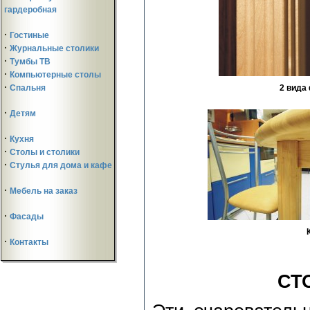
гардеробная
·
Гостиные
·
Журнальные столики
·
Тумбы ТВ
·
Компьютерные столы
·
2 вида
Спальня
·
Детям
·
Кухня
·
Столы и столики
·
Стулья для дома и кафе
·
Мебель на заказ
·
Фасады
·
Контакты
СТ