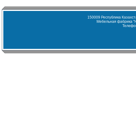
150009 Республика Казахста
Мебельная фабрика "
Телефон