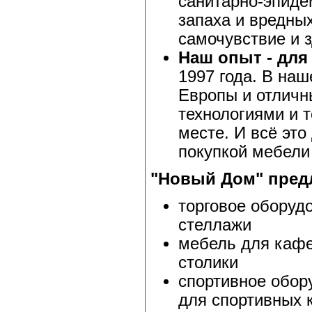
санитарно-эпиде
запаха и вредны
самочувствие и 
Наш опыт - для 
1997 года. В на
Европы и отличн
технологиями и т
месте. И всё эт
покупкой мебели 
"Новый Дом" предл
торговое оборудо
стеллажи
мебель для кафе
столики
спортивное обор
для спортивных 